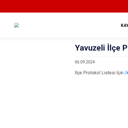
KA
Yavuzeli İlçe P
06.09.2024
İlçe Protokol Listesi İçin
/