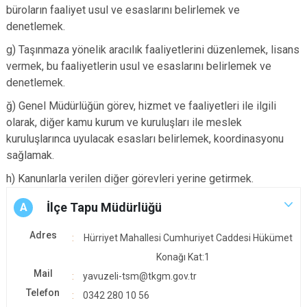
büroların faaliyet usul ve esaslarını belirlemek ve
denetlemek.
g) Taşınmaza yönelik aracılık faaliyetlerini düzenlemek, lisans
vermek, bu faaliyetlerin usul ve esaslarını belirlemek ve
denetlemek.
ğ) Genel Müdürlüğün görev, hizmet ve faaliyetleri ile ilgili
olarak, diğer kamu kurum ve kuruluşları ile meslek
kuruluşlarınca uyulacak esasları belirlemek, koordinasyonu
sağlamak.
h) Kanunlarla verilen diğer görevleri yerine getirmek.
İlçe Tapu Müdürlüğü
A
Adres
Hürriyet Mahallesi Cumhuriyet Caddesi Hükümet
Konağı Kat:1
Mail
yavuzeli-tsm@tkgm.gov.tr
Telefon
0342 280 10 56