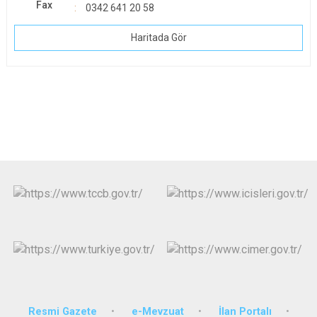
Fax
0342 641 20 58
Haritada Gör
Resmi Gazete
e-Mevzuat
İlan Portalı