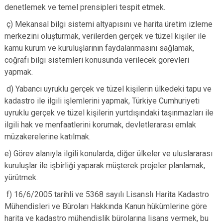
denetlemek ve temel prensipleri tespit etmek.
ç) Mekansal bilgi sistemi altyapısını ve harita üretim izleme
merkezini oluşturmak, verilerden gerçek ve tüzel kişiler ile
kamu kurum ve kuruluşlarının faydalanmasını sağlamak,
coğrafi bilgi sistemleri konusunda verilecek görevleri
yapmak.
d) Yabancı uyruklu gerçek ve tüzel kişilerin ülkedeki tapu ve
kadastro ile ilgili işlemlerini yapmak, Türkiye Cumhuriyeti
uyruklu gerçek ve tüzel kişilerin yurtdışındaki taşınmazları ile
ilgili hak ve menfaatlerini korumak, devletlerarası emlak
müzakerelerine katılmak.
e) Görev alanıyla ilgili konularda, diğer ülkeler ve uluslararası
kuruluşlar ile işbirliği yaparak müşterek projeler planlamak,
yürütmek.
f) 16/6/2005 tarihli ve 5368 sayılı Lisanslı Harita Kadastro
Mühendisleri ve Büroları Hakkında Kanun hükümlerine göre
harita ve kadastro mühendislik bürolarına lisans vermek, bu