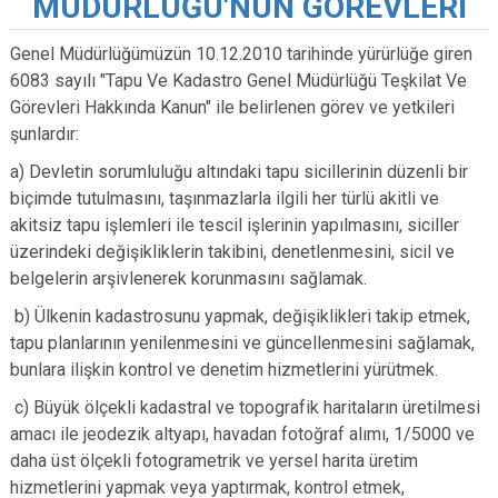
MÜDÜRLÜĞÜ'NÜN GÖREVLERİ
Genel Müdürlüğümüzün 10.12.2010 tarihinde yürürlüğe giren
6083 sayılı "Tapu Ve Kadastro Genel Müdürlüğü Teşkilat Ve
Görevleri Hakkında Kanun" ile belirlenen görev ve yetkileri
şunlardır:
a) Devletin sorumluluğu altındaki tapu sicillerinin düzenli bir
biçimde tutulmasını, taşınmazlarla ilgili her türlü akitli ve
akitsiz tapu işlemleri ile tescil işlerinin yapılmasını, siciller
üzerindeki değişikliklerin takibini, denetlenmesini, sicil ve
belgelerin arşivlenerek korunmasını sağlamak.
b) Ülkenin kadastrosunu yapmak, değişiklikleri takip etmek,
tapu planlarının yenilenmesini ve güncellenmesini sağlamak,
bunlara ilişkin kontrol ve denetim hizmetlerini yürütmek.
c) Büyük ölçekli kadastral ve topografik haritaların üretilmesi
amacı ile jeodezik altyapı, havadan fotoğraf alımı, 1/5000 ve
daha üst ölçekli fotogrametrik ve yersel harita üretim
hizmetlerini yapmak veya yaptırmak, kontrol etmek,