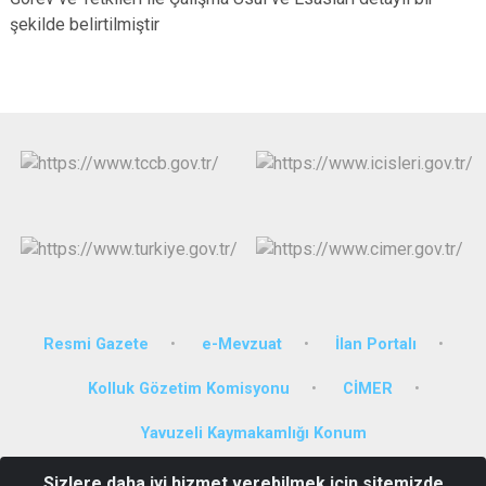
şekilde belirtilmiştir
Resmi Gazete
e-Mevzuat
İlan Portalı
Kolluk Gözetim Komisyonu
CİMER
Yavuzeli Kaymakamlığı Konum
Sizlere daha iyi hizmet verebilmek için sitemizde