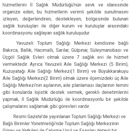
hizmetlerini İl Sağlık Müdürlüğü’nün sevk ve idaresinde
organize eden, bu hizmetlerin verimli şekilde sunulmasını
izleyen, değerlendiren, destekleyen, bölgesinde bulunan
sağlık kuruluşları ile diğer kurum ve kuruluşlar arasındaki
koordinasyonu sağlayan sağlık kuruluşudur.
Yavuzeli Toplum Sağlığı Merkezi kendisine bağlı
Bakırca, Ballık, Hacımallı, Sarılar, Gülpınar, Süleymanobası ve
Üçgöl Sağlık Evleri olmak üzere 7 sağlık evi ile hizmet
vermektedir. Ayrıca Yavuzeli Aile Sağlığı Merkezi (5 Birim),
Kuzuyatağı Aile Sağlığı Merkezi(1 Birim) ve Büyükkarakuyu
Aile Sağlığı Merkezi(2 Birim) olmak üzere ilçemizdeki üç Aile
Sağlığı Merkezi’nin aşılarının, aile planlaması ilaçlarının temini
gibi konularda lojistik destek vermek, gerekli denetimlerini
yapmak, İl Sağlık Müdürlüğü ile koordinasyonlu bir şekilde
çalışmalarını sağlamak gibi görevleri vardır.
Resmi Gazete’de yayınlanan Toplum Sağlığı Merkezi ve
Bağlı Birimler Yönetmeliği’nde Toplum Sağlığı Merkezinin
Görev ve Yetkileri ile Çalışma Usul ve Esasları detaylı bir