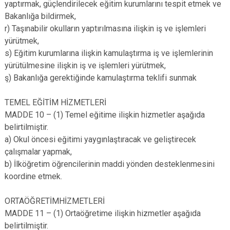
yaptırmak, güçlendirilecek eğitim kurumlarını tespit etmek ve
Bakanlığa bildirmek,
r) Taşınabilir okulların yaptırılmasına ilişkin iş ve işlemleri
yürütmek,
s) Eğitim kurumlarına ilişkin kamulaştırma iş ve işlemlerinin
yürütülmesine ilişkin iş ve işlemleri yürütmek,
ş) Bakanlığa gerektiğinde kamulaştırma teklifi sunmak
TEMEL EĞİTİM HİZMETLERİ
MADDE 10 – (1) Temel eğitime ilişkin hizmetler aşağıda
belirtilmiştir.
a) Okul öncesi eğitimi yaygınlaştıracak ve geliştirecek
çalışmalar yapmak,
b) İlköğretim öğrencilerinin maddi yönden desteklenmesini
koordine etmek.
ORTAÖĞRETİMHİZMETLERİ
MADDE 11 – (1) Ortaöğretime ilişkin hizmetler aşağıda
belirtilmiştir.