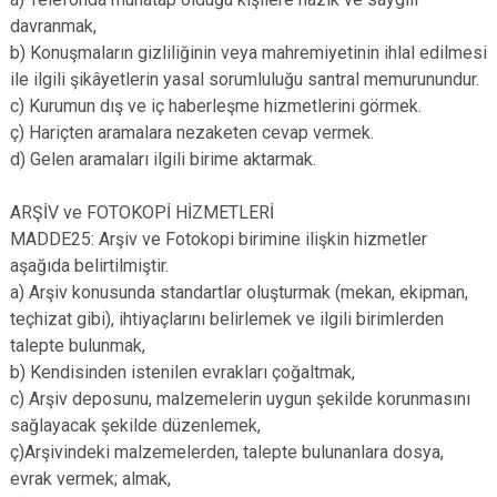
davranmak,
b) Konuşmaların gizliliğinin veya mahremiyetinin ihlal edilmesi
ile ilgili şikâyetlerin yasal sorumluluğu santral memurunundur.
c) Kurumun dış ve iç haberleşme hizmetlerini görmek.
ç) Hariçten aramalara nezaketen cevap vermek.
d) Gelen aramaları ilgili birime aktarmak.
ARŞİV ve FOTOKOPİ HİZMETLERİ
MADDE25: Arşiv ve Fotokopi birimine ilişkin hizmetler
aşağıda belirtilmiştir.
a) Arşiv konusunda standartlar oluşturmak (mekan, ekipman,
teçhizat gibi), ihtiyaçlarını belirlemek ve ilgili birimlerden
talepte bulunmak,
b) Kendisinden istenilen evrakları çoğaltmak,
c) Arşiv deposunu, malzemelerin uygun şekilde korunmasını
sağlayacak şekilde düzenlemek,
ç)Arşivindeki malzemelerden, talepte bulunanlara dosya,
evrak vermek; almak,