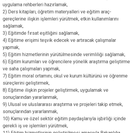
uygulama rehberleri hazırlamak,
2) Ders kitapları, öğretim materyalleri ve eğitim araç-
gereçlerine ilişkin işlemleri yürütmek, etkin kullanımlarını
sağlamak,
3) Eğitimde fırsat eşitliğini sağlamak,
4) Eğitime erişimi teşvik edecek ve artıracak çalışmalar
yapmak,
5) Eğitim hizmetlerinin yürütülmesinde verimliliği sağlamak,
6) Eğitim kurumları ve öğrencilere yönelik araştırma geliştirme
ve saha çalışmaları yapmak,
7) Eğitim moral ortamını, okul ve kurum kültürünü ve öğrenme
süreçlerini geliştirmek,
8) Eğitime ilişkin projeler geliştirmek, uygulamak ve
sonuçlarından yararlanmak,
9) Ulusal ve uluslararası araştırma ve projeleri takip etmek,
sonuçlarından yararlanmak,
10) Kamu ve özel sektör eğitim paydaşlarıyla işbirliği içinde
gerekli iş ve işlemleri yürütmek,
11) Eğitim hizmetlerinin geliştirilmesi amacıyla Bakanlığa