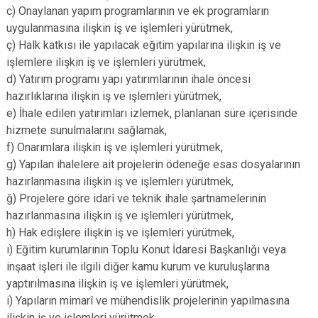
c) Onaylanan yapım programlarının ve ek programların
uygulanmasına ilişkin iş ve işlemleri yürütmek,
ç) Halk katkısı ile yapılacak eğitim yapılarına ilişkin iş ve
işlemlere ilişkin iş ve işlemleri yürütmek,
d) Yatırım programı yapı yatırımlarının ihale öncesi
hazırlıklarına ilişkin iş ve işlemleri yürütmek,
e) İhale edilen yatırımları izlemek, planlanan süre içerisinde
hizmete sunulmalarını sağlamak,
f) Onarımlara ilişkin iş ve işlemleri yürütmek,
g) Yapılan ihalelere ait projelerin ödeneğe esas dosyalarının
hazırlanmasına ilişkin iş ve işlemleri yürütmek,
ğ) Projelere göre idarî ve teknik ihale şartnamelerinin
hazırlanmasına ilişkin iş ve işlemleri yürütmek,
h) Hak edişlere ilişkin iş ve işlemleri yürütmek,
ı) Eğitim kurumlarının Toplu Konut İdaresi Başkanlığı veya
inşaat işleri ile ilgili diğer kamu kurum ve kuruluşlarına
yaptırılmasına ilişkin iş ve işlemleri yürütmek,
i) Yapıların mimarî ve mühendislik projelerinin yapılmasına
ilişkin iş ve işlemleri yürütmek,