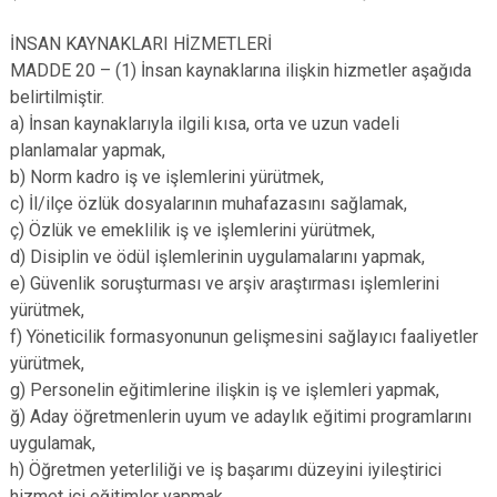
İNSAN KAYNAKLARI HİZMETLERİ
MADDE 20 – (1) İnsan kaynaklarına ilişkin hizmetler aşağıda
belirtilmiştir.
a) İnsan kaynaklarıyla ilgili kısa, orta ve uzun vadeli
planlamalar yapmak,
b) Norm kadro iş ve işlemlerini yürütmek,
c) İl/ilçe özlük dosyalarının muhafazasını sağlamak,
ç) Özlük ve emeklilik iş ve işlemlerini yürütmek,
d) Disiplin ve ödül işlemlerinin uygulamalarını yapmak,
e) Güvenlik soruşturması ve arşiv araştırması işlemlerini
yürütmek,
f) Yöneticilik formasyonunun gelişmesini sağlayıcı faaliyetler
yürütmek,
g) Personelin eğitimlerine ilişkin iş ve işlemleri yapmak,
ğ) Aday öğretmenlerin uyum ve adaylık eğitimi programlarını
uygulamak,
h) Öğretmen yeterliliği ve iş başarımı düzeyini iyileştirici
hizmet içi eğitimler yapmak,