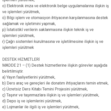
o) Elektronik imza ve elektronik belge uygulamalarına ilişkin iş
ve işlemleri yürütmek,
ö) Bilgi işlem ve otomasyon ihtiyacının karşılanmasına destek
sağlamak ve işletimini yapmak,
p) İstatistikî verilerin saklanmasına ilişkin teknik iş ve
işlemleri yürütmek,
r) Çağrı sistemleri kurulmasına ve işletilmesine ilişkin iş ve
işlemleri yürütmek
DESTEK HİZMETLERİ
MADDE 21 – (1) Destek hizmetlerine ilişkin görevler aşağıda
belirtilmiştir.
a) Yayın faaliyetlerini yürütmek,
b) Ders araç ve gereçleri ile donatım ihtiyaçlarını temin etmek,
c) Ücretsiz Ders Kitabı Temini Projesini yürütmek,
ç) Taşınır ve taşınmazlara ilişkin iş ve işlemleri yürütmek,
d) Depo iş ve işlemlerini yürütmek,
e) Lojmanlar ile ilgili iş ve işlemleri yürütmek,