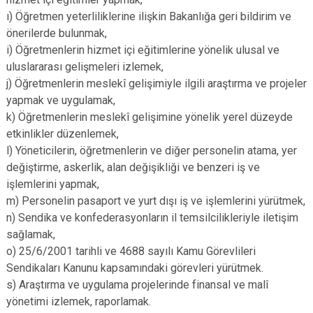
ı) Öğretmen yeterliliklerine ilişkin Bakanlığa geri bildirim ve
önerilerde bulunmak,
i) Öğretmenlerin hizmet içi eğitimlerine yönelik ulusal ve
uluslararası gelişmeleri izlemek,
j) Öğretmenlerin meslekî gelişimiyle ilgili araştırma ve projeler
yapmak ve uygulamak,
k) Öğretmenlerin meslekî gelişimine yönelik yerel düzeyde
etkinlikler düzenlemek,
l) Yöneticilerin, öğretmenlerin ve diğer personelin atama, yer
değiştirme, askerlik, alan değişikliği ve benzeri iş ve
işlemlerini yapmak,
m) Personelin pasaport ve yurt dışı iş ve işlemlerini yürütmek,
n) Sendika ve konfederasyonların il temsilcilikleriyle iletişim
sağlamak,
o) 25/6/2001 tarihli ve 4688 sayılı Kamu Görevlileri
Sendikaları Kanunu kapsamındaki görevleri yürütmek.
s) Araştırma ve uygulama projelerinde finansal ve malî
yönetimi izlemek, raporlamak.