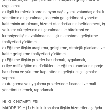
uygulamak,
o) İlgili birimlerle koordinasyon sağlayarak vatandaş odaklı
yönetimin oluşturulması, idarenin geliştirilmesi, yönetim
kalitesinin artırılması, hizmet standartlarının belirlenmesi, iş
ve karar süreçlerinin oluşturulması ile bürokrasi ve
kırtasiyeciliğin azaltılmasına ilişkin araştırma geliştirme
faaliyetleri yürütmek,
ö) Eğitime ilişkin araştırma, geliştirme, stratejik planlama ve
kalite geliştirme faaliyetleri yürütmek,
p) Eğitime ilişkin projeler hazırlamak, uygulamak,
r) İlçe millî eğitim müdürlükleri ile eğitim kurumlarının proje
hazırlama ve yürütme kapasitesini geliştirici çalışmalar
yapmak,
s) Araştırma ve uygulama projelerinde finansal ve malî
yönetimi izlemek, raporlamak.
HUKUK HİZMETLERİ
MADDE 19 – (1) Hukuki konulara ilişkin hizmetler aşağıda