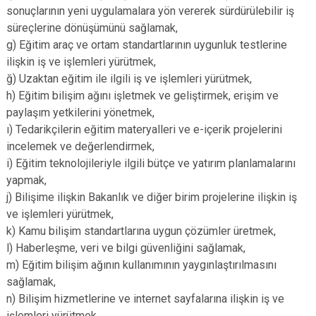
sonuçlarının yeni uygulamalara yön vererek sürdürülebilir iş
süreçlerine dönüşümünü sağlamak,
g) Eğitim araç ve ortam standartlarının uygunluk testlerine
ilişkin iş ve işlemleri yürütmek,
ğ) Uzaktan eğitim ile ilgili iş ve işlemleri yürütmek,
h) Eğitim bilişim ağını işletmek ve geliştirmek, erişim ve
paylaşım yetkilerini yönetmek,
ı) Tedarikçilerin eğitim materyalleri ve e-içerik projelerini
incelemek ve değerlendirmek,
i) Eğitim teknolojileriyle ilgili bütçe ve yatırım planlamalarını
yapmak,
j) Bilişime ilişkin Bakanlık ve diğer birim projelerine ilişkin iş
ve işlemleri yürütmek,
k) Kamu bilişim standartlarına uygun çözümler üretmek,
l) Haberleşme, veri ve bilgi güvenliğini sağlamak,
m) Eğitim bilişim ağının kullanımının yaygınlaştırılmasını
sağlamak,
n) Bilişim hizmetlerine ve internet sayfalarına ilişkin iş ve
işlemleri yürütmek,