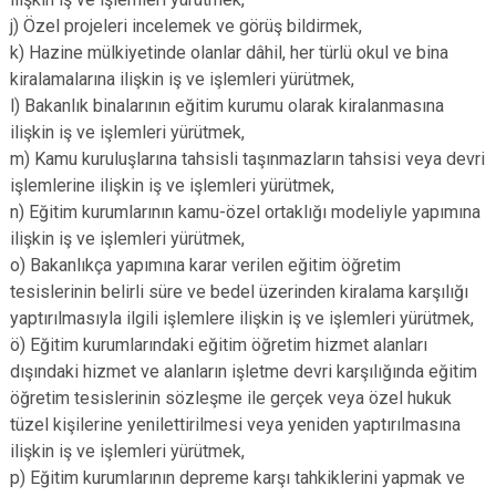
j) Özel projeleri incelemek ve görüş bildirmek,
k) Hazine mülkiyetinde olanlar dâhil, her türlü okul ve bina
kiralamalarına ilişkin iş ve işlemleri yürütmek,
l) Bakanlık binalarının eğitim kurumu olarak kiralanmasına
ilişkin iş ve işlemleri yürütmek,
m) Kamu kuruluşlarına tahsisli taşınmazların tahsisi veya devri
işlemlerine ilişkin iş ve işlemleri yürütmek,
n) Eğitim kurumlarının kamu-özel ortaklığı modeliyle yapımına
ilişkin iş ve işlemleri yürütmek,
o) Bakanlıkça yapımına karar verilen eğitim öğretim
tesislerinin belirli süre ve bedel üzerinden kiralama karşılığı
yaptırılmasıyla ilgili işlemlere ilişkin iş ve işlemleri yürütmek,
ö) Eğitim kurumlarındaki eğitim öğretim hizmet alanları
dışındaki hizmet ve alanların işletme devri karşılığında eğitim
öğretim tesislerinin sözleşme ile gerçek veya özel hukuk
tüzel kişilerine yenilettirilmesi veya yeniden yaptırılmasına
ilişkin iş ve işlemleri yürütmek,
p) Eğitim kurumlarının depreme karşı tahkiklerini yapmak ve