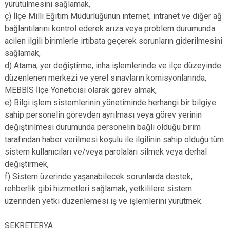
yürütülmesini sağlamak,
ç) İlçe Milli Eğitim Müdürlüğünün internet, intranet ve diğer ağ
bağlantılarını kontrol ederek arıza veya problem durumunda
acilen ilgili birimlerle irtibata geçerek sorunların giderilmesini
sağlamak,
d) Atama, yer değiştirme, inha işlemlerinde ve ilçe düzeyinde
düzenlenen merkezi ve yerel sınavların komisyonlarında,
MEBBİS İlçe Yöneticisi olarak görev almak,
e) Bilgi işlem sistemlerinin yönetiminde herhangi bir bilgiye
sahip personelin görevden ayrılması veya görev yerinin
değiştirilmesi durumunda personelin bağlı olduğu birim
tarafından haber verilmesi koşulu ile ilgilinin sahip olduğu tüm
sistem kullanıcıları ve/veya parolaları silmek veya derhal
değiştirmek,
f) Sistem üzerinde yaşanabilecek sorunlarda destek,
rehberlik gibi hizmetleri sağlamak, yetkililere sistem
üzerinden yetki düzenlemesi iş ve işlemlerini yürütmek.
SEKRETERYA