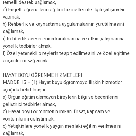
temelli destek sağlamak,
ğ) Engelli öğrencilerin eğitim hizmetleri ile ilgili çalışmalar
yapmak,
h) Rehberlik ve kaynaştırma uygulamalarının yürütülmesini
sağlamak,
ı) Rehberlik servislerinin kurulmasına ve etkin çalışmasına
yönelik tedbirler almak,
i) Özel yetenekli bireylerin tespit edilmesini ve özel eğitime
erişimlerini sağlamak,
HAYAT BOYU ÖĞRENME HİZMETLERİ
MADDE 15 – (1) Hayat boyu öğrenmeye ilişkin hizmetler
aşağıda belirtilmiştir.
a) Örgün eğitim alamayan bireylerin bilgi ve becerilerini
geliştirici tedbirler almak,
b) Hayat boyu öğrenmenin imkân, fırsat, kapsam ve
yöntemlerini geliştirmek,
c) Yetişkinlere yönelik yaygın meslekî eğitim verilmesini
sağlamak,