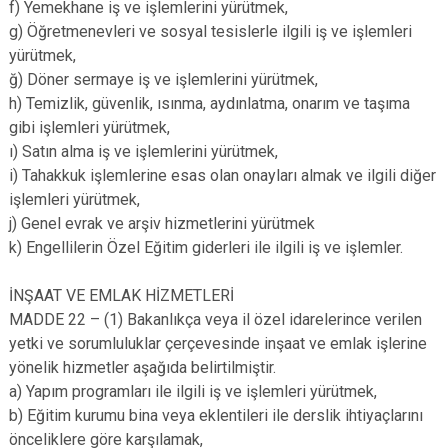
f) Yemekhane iş ve işlemlerini yürütmek,
g) Öğretmenevleri ve sosyal tesislerle ilgili iş ve işlemleri
yürütmek,
ğ) Döner sermaye iş ve işlemlerini yürütmek,
h) Temizlik, güvenlik, ısınma, aydınlatma, onarım ve taşıma
gibi işlemleri yürütmek,
ı) Satın alma iş ve işlemlerini yürütmek,
i) Tahakkuk işlemlerine esas olan onayları almak ve ilgili diğer
işlemleri yürütmek,
j) Genel evrak ve arşiv hizmetlerini yürütmek
k) Engellilerin Özel Eğitim giderleri ile ilgili iş ve işlemler.
İNŞAAT VE EMLAK HİZMETLERİ
MADDE 22 – (1) Bakanlıkça veya il özel idarelerince verilen
yetki ve sorumluluklar çerçevesinde inşaat ve emlak işlerine
yönelik hizmetler aşağıda belirtilmiştir.
a) Yapım programları ile ilgili iş ve işlemleri yürütmek,
b) Eğitim kurumu bina veya eklentileri ile derslik ihtiyaçlarını
önceliklere göre karşılamak,