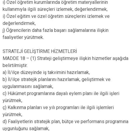
ı) Özel öğretim kurumlarında öğretim materyallerinin
kullanımıyla ilgili süreçleri izlemek, değerlendirmek,
i) Özel eğitim ve özel öğretim süreçlerini izlemek ve
değerlendirmek,
j) Öğrencilerin daha fazla başarı sağlamalarına ilişkin
faaliyetler yürütmek.
STRATEJİ GELİŞTİRME HİZMETLERİ
MADDE 18 – (1) Strateji geliştirmeye ilişkin hizmetler aşağıda
belirtilmiştir.
a) İl/ilçe düzeyinde iş takvimini hazırlamak,
b) İl/ilçe stratejik planlarını hazırlamak, geliştirmek ve
uygulanmasını sağlamak,
c) Hükümet programlarına dayalı eylem planı ile ilgili işleri
yürütmek,
ç) Kalkınma planları ve yılı programları ile ilgili işlemleri
yürütmek,
d) Faaliyetlerin stratejik plan, bütçe ve performans programına
uygunluğunu sağlamak,