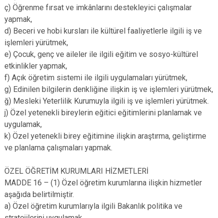
ç) Öğrenme fırsat ve imkânlarını destekleyici çalışmalar
yapmak,
d) Beceri ve hobi kursları ile kültürel faaliyetlerle ilgili iş ve
işlemleri yürütmek,
e) Çocuk, genç ve aileler ile ilgili eğitim ve sosyo-kültürel
etkinlikler yapmak,
f) Açık öğretim sistemi ile ilgili uygulamaları yürütmek,
g) Edinilen bilgilerin denkliğine ilişkin iş ve işlemleri yürütmek,
ğ) Mesleki Yeterlilik Kurumuyla ilgili iş ve işlemleri yürütmek.
j) Özel yetenekli bireylerin eğitici eğitimlerini planlamak ve
uygulamak,
k) Özel yetenekli birey eğitimine ilişkin araştırma, geliştirme
ve planlama çalışmaları yapmak.
ÖZEL ÖĞRETİM KURUMLARI HİZMETLERİ
MADDE 16 – (1) Özel öğretim kurumlarına ilişkin hizmetler
aşağıda belirtilmiştir.
a) Özel öğretim kurumlarıyla ilgili Bakanlık politika ve
stratejilerini uygulamak,