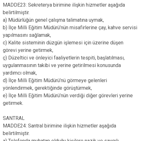
MADDE23: Sekreterya birimine ilişkin hizmetler aşağıda
belirtilmiştir.
a) Müdürlüğün genel çalışma talimatına uymak,
b) İlçe Milli Eğitim Müdürü’nün misafirlerine çay, kahve servisi
yapılmasını sağlamak,
c) Kalite sisteminin düzgün işlemesi için üzerine düşen
görevi yerine getirmek,
ç) Düzeltici ve önleyici faaliyetlerin tespiti, başlatılması,
uygulanmasının takibi ve yerine getirilmesi konusunda
yardımcı olmak,
d) İlçe Milli Eğitim Müdürü’nü görmeye gelenleri
yönlendirmek, gerektiğinde görüştürmek,
e) İlçe Milli Eğitim Müdürü’nün verdiği diğer görevleri yerine
getirmek.
SANTRAL
MADDE24: Santral birimine ilişkin hizmetler aşağıda
belirtilmiştir.
a) Telefonda muhatap olduğu kişilere nazik ve saygılı