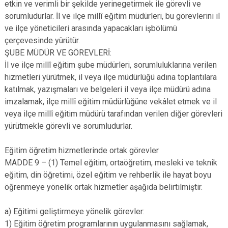
etkin ve verimli bir şekilde yerinegetirmek ile görevli ve
sorumludurlar. İl ve ilçe millî eğitim müdürleri, bu görevlerini il
ve ilçe yöneticileri arasında yapacakları işbölümü
çerçevesinde yürütür.
ŞUBE MÜDÜR VE GÖREVLERİ:
İl ve ilçe millî eğitim şube müdürleri, sorumluluklarına verilen
hizmetleri yürütmek, il veya ilçe müdürlüğü adına toplantılara
katılmak, yazışmaları ve belgeleri il veya ilçe müdürü adına
imzalamak, ilçe millî eğitim müdürlüğüne vekâlet etmek ve il
veya ilçe millî eğitim müdürü tarafından verilen diğer görevleri
yürütmekle görevli ve sorumludurlar.
Eğitim öğretim hizmetlerinde ortak görevler
MADDE 9 – (1) Temel eğitim, ortaöğretim, mesleki ve teknik
eğitim, din öğretimi, özel eğitim ve rehberlik ile hayat boyu
öğrenmeye yönelik ortak hizmetler aşağıda belirtilmiştir.
a) Eğitimi geliştirmeye yönelik görevler:
1) Eğitim öğretim programlarının uygulanmasını sağlamak,