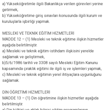
a) Yükseköğretimle ilgili Bakanlıkça verilen görevleri yerine
getirmek,
b) Yükseköğretime giriş sınavları konusunda ilgili kurum ve
kuruluşlarla işbirliği yapmak.
MESLEKİ VE TEKNİK EĞİTİM HİZMETLERİ
MADDE 12 – (1) Mesleki ve teknik eğitime ilişkin hizmetler
aşağıda belirtilmiştir.
a) Mesleki ve teknik eğitim-istihdam ilişkisini yerelde
sağlamak ve geliştirmek,
b)5/6/1986 tarihli ve 3308 sayılı Mesleki Eğitim Kanunu
kapsamında çıraklık eğitimi ile ilgili iş ve işlemleri yapmak,
c) Meslekî ve teknik eğitimin yerel ihtiyaçlara uygunluğunu
sağlamak.
DİN ÖĞRETİMİ HİZMETLERİ
MADDE 13 – (1) Din öğretimine ilişkin hizmetler aşağıda
belirtilmiştir.
a) Din kültürü ve ahlak bilgisi eğitim programlarının