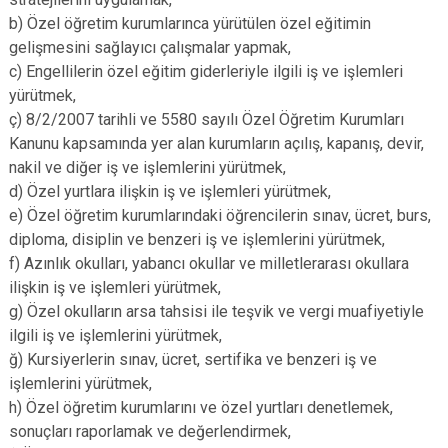
b) Özel öğretim kurumlarınca yürütülen özel eğitimin
gelişmesini sağlayıcı çalışmalar yapmak,
c) Engellilerin özel eğitim giderleriyle ilgili iş ve işlemleri
yürütmek,
ç) 8/2/2007 tarihli ve 5580 sayılı Özel Öğretim Kurumları
Kanunu kapsamında yer alan kurumların açılış, kapanış, devir,
nakil ve diğer iş ve işlemlerini yürütmek,
d) Özel yurtlara ilişkin iş ve işlemleri yürütmek,
e) Özel öğretim kurumlarındaki öğrencilerin sınav, ücret, burs,
diploma, disiplin ve benzeri iş ve işlemlerini yürütmek,
f) Azınlık okulları, yabancı okullar ve milletlerarası okullara
ilişkin iş ve işlemleri yürütmek,
g) Özel okulların arsa tahsisi ile teşvik ve vergi muafiyetiyle
ilgili iş ve işlemlerini yürütmek,
ğ) Kursiyerlerin sınav, ücret, sertifika ve benzeri iş ve
işlemlerini yürütmek,
h) Özel öğretim kurumlarını ve özel yurtları denetlemek,
sonuçları raporlamak ve değerlendirmek,