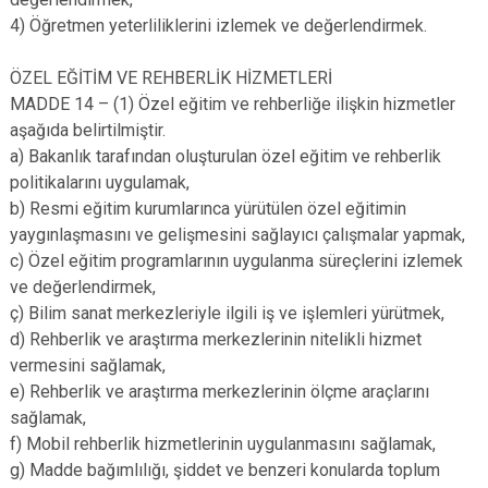
4) Öğretmen yeterliliklerini izlemek ve değerlendirmek.
ÖZEL EĞİTİM VE REHBERLİK HİZMETLERİ
MADDE 14 – (1) Özel eğitim ve rehberliğe ilişkin hizmetler
aşağıda belirtilmiştir.
a) Bakanlık tarafından oluşturulan özel eğitim ve rehberlik
politikalarını uygulamak,
b) Resmi eğitim kurumlarınca yürütülen özel eğitimin
yaygınlaşmasını ve gelişmesini sağlayıcı çalışmalar yapmak,
c) Özel eğitim programlarının uygulanma süreçlerini izlemek
ve değerlendirmek,
ç) Bilim sanat merkezleriyle ilgili iş ve işlemleri yürütmek,
d) Rehberlik ve araştırma merkezlerinin nitelikli hizmet
vermesini sağlamak,
e) Rehberlik ve araştırma merkezlerinin ölçme araçlarını
sağlamak,
f) Mobil rehberlik hizmetlerinin uygulanmasını sağlamak,
g) Madde bağımlılığı, şiddet ve benzeri konularda toplum