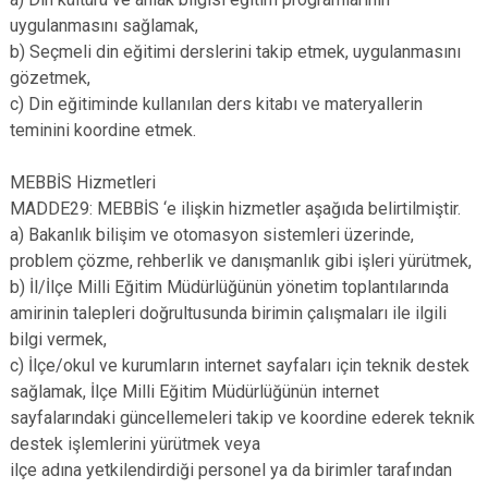
uygulanmasını sağlamak,
b) Seçmeli din eğitimi derslerini takip etmek, uygulanmasını
gözetmek,
c) Din eğitiminde kullanılan ders kitabı ve materyallerin
teminini koordine etmek.
MEBBİS Hizmetleri
MADDE29: MEBBİS ‘e ilişkin hizmetler aşağıda belirtilmiştir.
a) Bakanlık bilişim ve otomasyon sistemleri üzerinde,
problem çözme, rehberlik ve danışmanlık gibi işleri yürütmek,
b) İl/İlçe Milli Eğitim Müdürlüğünün yönetim toplantılarında
amirinin talepleri doğrultusunda birimin çalışmaları ile ilgili
bilgi vermek,
c) İlçe/okul ve kurumların internet sayfaları için teknik destek
sağlamak, İlçe Milli Eğitim Müdürlüğünün internet
sayfalarındaki güncellemeleri takip ve koordine ederek teknik
destek işlemlerini yürütmek veya
ilçe adına yetkilendirdiği personel ya da birimler tarafından