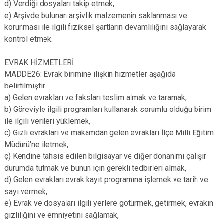
d) Verdiği dosyaları takip etmek,
e) Arşivde bulunan arşivlik malzemenin saklanması ve
korunması ile ilgili fiziksel şartların devamlılığını sağlayarak
kontrol etmek.
EVRAK HİZMETLERİ
MADDE26: Evrak birimine ilişkin hizmetler aşağıda
belirtilmiştir.
a) Gelen evrakları ve faksları teslim almak ve taramak,
b) Göreviyle ilgili programları kullanarak sorumlu olduğu birim
ile ilgili verileri yüklemek,
c) Gizli evrakları ve makamdan gelen evrakları İlçe Milli Eğitim
Müdürü'ne iletmek,
ç) Kendine tahsis edilen bilgisayar ve diğer donanımı çalışır
durumda tutmak ve bunun için gerekli tedbirleri almak,
d) Gelen evrakları evrak kayıt programına işlemek ve tarih ve
sayı vermek,
e) Evrak ve dosyaları ilgili yerlere götürmek, getirmek, evrakın
gizliliğini ve emniyetini sağlamak,