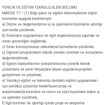
YENİLİK VE EĞİTİM TEKNOLOJİLERİ BÖLÜMÜ
MADDE 17 – (1) Bilgi işlem ve eğitim teknolojilerine ilişkin
hizmetler aşağıda belirtilmiştir.
a) Ölçme ve değerlendirme iş ve işlemlerini birimlerle işbirliği
içerisinde yürütmek,
b) Sınavların uygulanması ile ilgili organizasyonu yapmak ve
sınav güvenliğini sağlamak,
c) Sınav komisyonunun sekretarya hizmetlerini yürütmek,
ç) Öğretim programlarını teknik yönden izlemek ve sonuçlarını
değerlendirmek,
d) Eğitim faaliyetlerinin iyileştirilmesine yönelik teknik
çözümlere ve yerel ihtiyaçlara dayalı uygulama projeleri
geliştirmek ve yürütmek,
e) Yenilikçi eğitim ve teknoloji destekli eğitim uygulamaları
için yenilikçi çözümler hedefleyen proje ve
araştırmalarda birimlere ve resmi ve özel kurumlara ilişkin iş
ve işlemleri yürütmek,
f) İlgili birimler ile işbirliği içinde proje ve araştırma